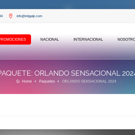
34
info@intigalp.com
‎
PROMOCIONES
NACIONAL
INTERNACIONAL
NOSOTR
PAQUETE: ORLANDO SENSACIONAL 202
>
Home
Paquetes
ORLANDO SENSACIONAL 2024