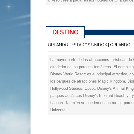
Resort fee a pagar en los hoteles de Orlando de
DESTINO
ORLANDO [ ESTADOS UNIDOS | ORLANDO ]
La mayor parte de las atracciones turísticas de 
alrededor de los parques temáticos. El complejo
Disney World Resort es el principal atractivo, 
los parques de atracciones Magic Kingdom, Dis
Hollywood Studios, Epcot, Disney's Animal Kin
parques acuáticos Disney's Blizzard Beach y T
Lagoon. También se pueden encontrar los parqu
Universa...