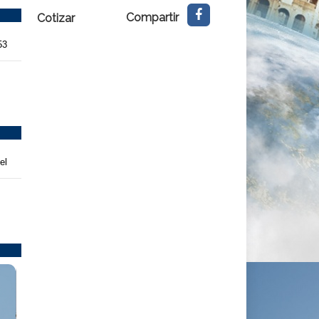
Compartir
Cotizar
53
el