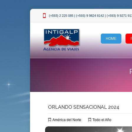
(+593) 2 225 085 | (+593) 9 9824 8142 | (+593) 9 9271 91
HOME
ORLANDO SENSACIONAL 2024
América del Norte
Todo el Año