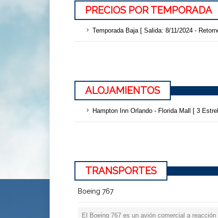
PRECIOS POR TEMPORADA
Temporada Baja [ Salida: 8/11/2024 - Retorn
ALOJAMIENTOS
Hampton Inn Orlando - Florida Mall [ 3 Estrel
TRANSPORTES
Boeing 767
El Boeing 767 es un avión comercial a reacción 