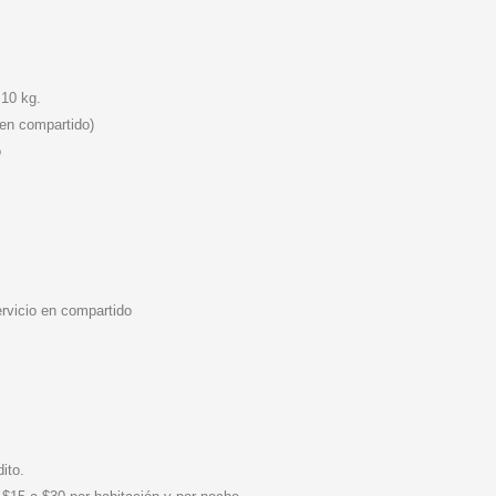
 10 kg.
 en compartido)
o
rvicio en compartido
ito.