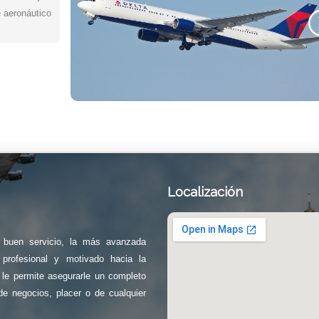
e aeronáutico
Localización
e buen servicio, la más avanzada
profesional y motivado hacia la
a le permite asegurarle un completo
de negocios, placer o de cualquier