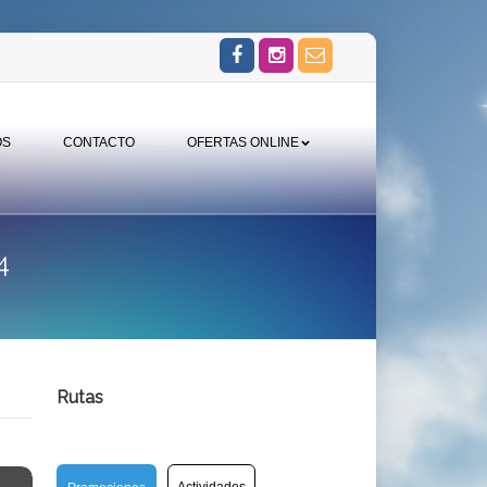
OS
CONTACTO
OFERTAS ONLINE
4
Rutas