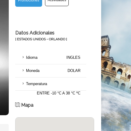
Actividades
Promociones
Datos Adicionales
[ ESTADOS UNIDOS - ORLANDO ]
Idioma
INGLES
Moneda
DOLAR
Temperatura
ENTRE -10 °C A 38 °C ºC
Mapa