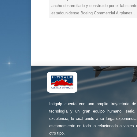
ancho desarrollado y construido por el fabricant
estadounidense Boeing Commercial Airplanes..
Intigalp cuenta con una amplia trayectoria d
tecnología y un gran equipo humano, serio, 
excelencia, lo cual unido a su larga experienci
asesoramiento en todo lo relacionado a viajes 
otro tipo.