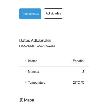
Actividades
Promociones
Datos Adicionales
[ ECUADOR - GALAPAGOS ]
Idioma
Español
Moneda
$
Temperatura
27ºC ºC
Mapa