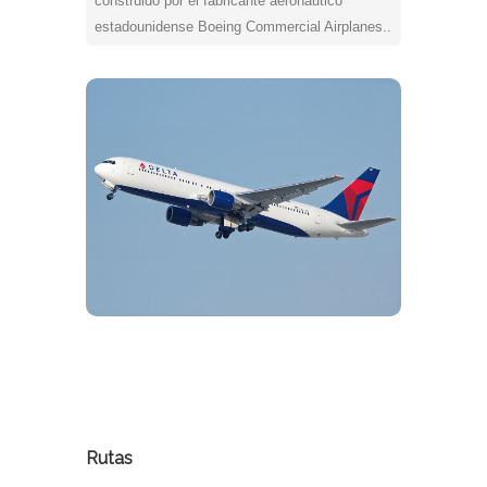
construido por el fabricante aeronáutico
estadounidense Boeing Commercial Airplanes..
Rutas