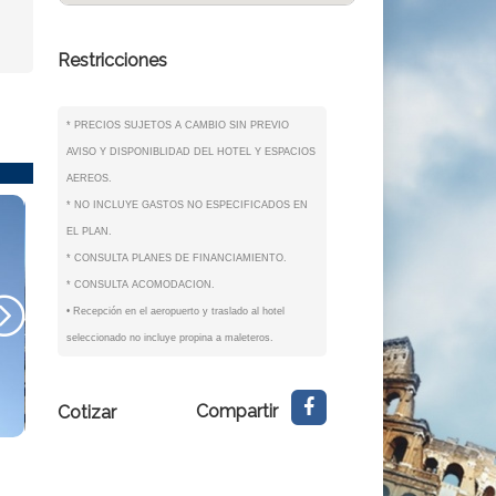
Restricciones
* PRECIOS SUJETOS A CAMBIO SIN PREVIO
AVISO Y DISPONIBLIDAD DEL HOTEL Y ESPACIOS
AEREOS.
* NO INCLUYE GASTOS NO ESPECIFICADOS EN
EL PLAN.
* CONSULTA PLANES DE FINANCIAMIENTO.
* CONSULTA ACOMODACION.
• Recepción en el aeropuerto y traslado al hotel
seleccionado no incluye propina a maleteros.
Compartir
Cotizar