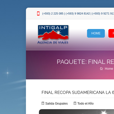
(+593) 2 225 085 | (+593) 9 9824 8142 | (+593) 9 9271 91
HOME
PAQUETE: FINAL R
Home
FINAL RECOPA SUDAMERICANA LA 6
Salida Grupales
Todo el Año