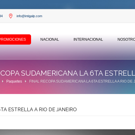
34
info@intigalp.com
‎
PROMOCIONES
NACIONAL
INTERNACIONAL
NOSOTR
ECOPA SUDAMERICANA LA 6TA ESTRELLA
Paquetes
FINAL RECOPA SUDAMERICANA LA 6TA ESTRELLA A RIO DE 
TA ESTRELLA A RIO DE JANEIRO