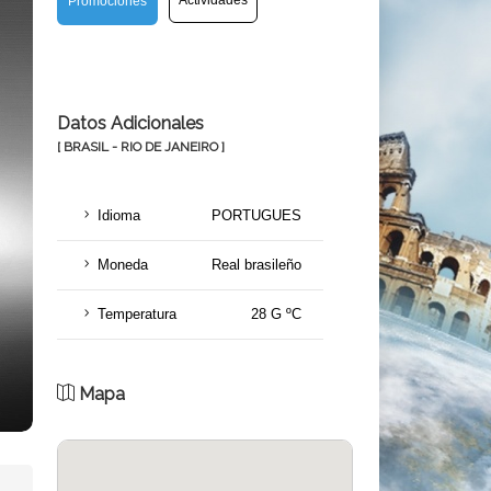
Actividades
Promociones
Datos Adicionales
[ BRASIL - RIO DE JANEIRO ]
Idioma
PORTUGUES
Moneda
Real brasileño
Temperatura
28 G ºC
Mapa