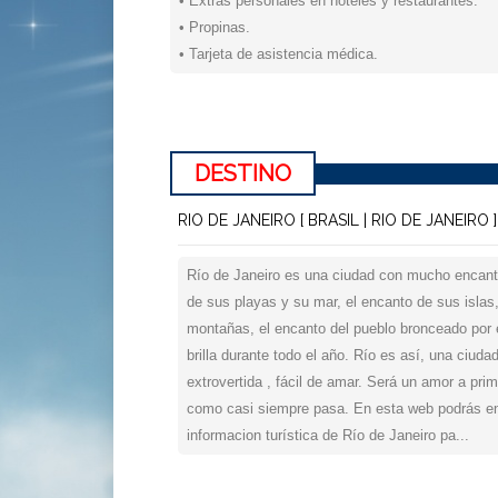
• Extras personales en hoteles y restaurantes.
• Propinas.
• Tarjeta de asistencia médica.
DESTINO
RIO DE JANEIRO [ BRASIL | RIO DE JANEIRO ]
Río de Janeiro es una ciudad con mucho encant
de sus playas y su mar, el encanto de sus islas
montañas, el encanto del pueblo bronceado por 
brilla durante todo el año. Río es así, una ciuda
extrovertida , fácil de amar. Será un amor a prim
como casi siempre pasa. En esta web podrás en
informacion turística de Río de Janeiro pa...