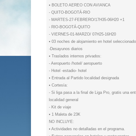
• BOLETO AEREO CON AVIANCA
- QUITO-BOGOTÁ-RIO
- MARTES-27-FEBRERO/17H35-06H20 +1
- RIO-BOGOTÁ-QUITO
- VIERNES-01-MARZO/ 07H25-16H20
• 03 noches de alojamiento en hotel seleccionado
-Desayunos diarios
• Traslados internos privados:
- Aeropuerto /hotel/ aeropuerto
- Hotel -estadio- hotel
• Entrada al Partido localidad designada
• Cortesía:
- Si liga pasa a la final de Liga Pro, gratis una 
localidad general
- Kit de viaje
• 1 Maleta de 23K
NO INCLUYE:
• Actividades no detalladas en el programa.