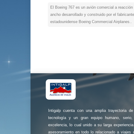
El Boeing 767 es un avión comercial a reacción 
ancho desarrollado y construido por el fabricant
estadounidense Boeing Commercial Airplanes..
Intigalp cuenta con una amplia trayectoria d
tecnología y un gran equipo humano, serio, 
excelencia, lo cual unido a su larga experienci
asesoramiento en todo lo relacionado a viajes 