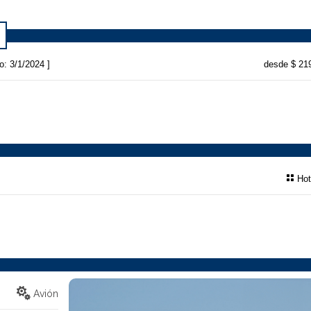
o: 3/1/2024 ]
desde $ 21
Hot
Avión