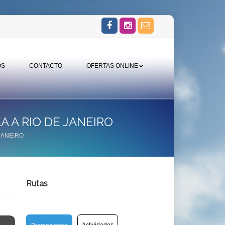
OS
CONTACTO
OFERTAS ONLINE
 A RIO DE JANEIRO
>
JANEIRO
Rutas