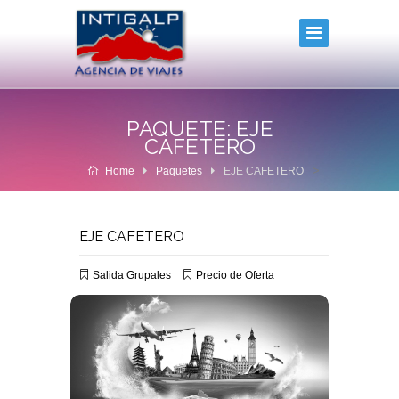
PAQUETE: EJE
CAFETERO
>
Home
Paquetes
EJE CAFETERO
EJE CAFETERO
Salida Grupales
Precio de Oferta